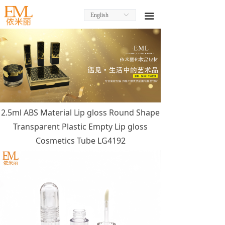
English
ꀅ
끀
2.5ml ABS Material Lip gloss Round Shape
Transparent Plastic Empty Lip gloss
Cosmetics Tube LG4192